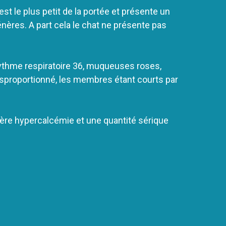
st le plus petit de la portée et présente un
nères. A part cela le chat ne présente pas
rythme respiratoire 36, muqueuses roses,
sproportionné, les membres étant courts par
gère hypercalcémie et une quantité sérique