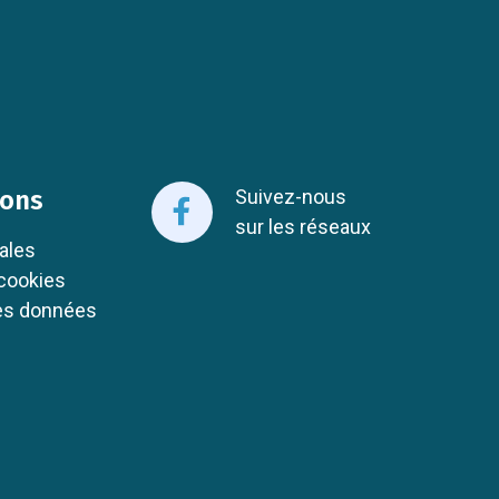
ions
Suivez-nous
sur les réseaux
ales
cookies
des données