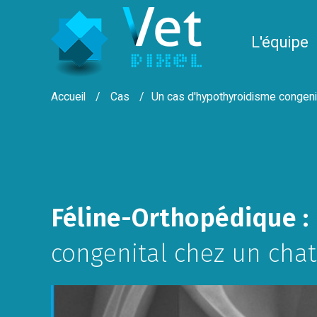
Panneau de gestion des cookies
L'équipe
Accueil
Cas
Un cas d'hypothyroidisme congeni
Féline-Orthopédique :
congenital chez un chat