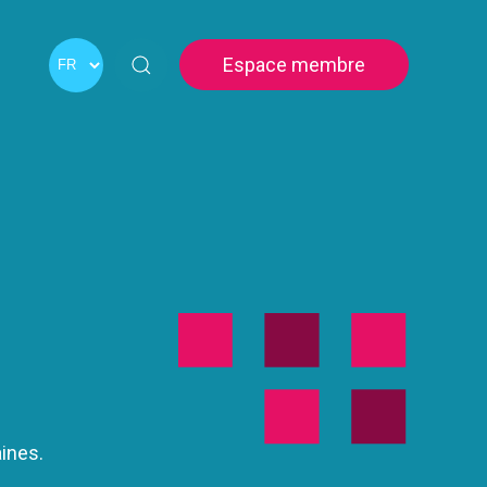
Espace membre
aines.