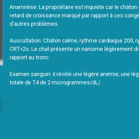
Anamnèse: La propriétaire est inquiète car le châton e
retard de croissance marqué par rapport à ces congé
d'autres problèmes.
Auscultation: Châton calme, rythme cardiaque 200, 
CRT<2s. Le chat présente un nanisme légèrement di
rapport au tronc.
Examen sanguin: il révèle une légère anémie, une lé
totale de T4 de 2 microgrammes/dL/.