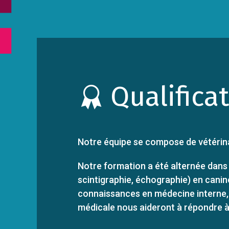
Qualifica
Notre équipe se compose de vétérina
Notre formation a été alternée dans 
scintigraphie, échographie) en canin
connaissances en médecine interne, n
médicale nous aideront à répondre à v