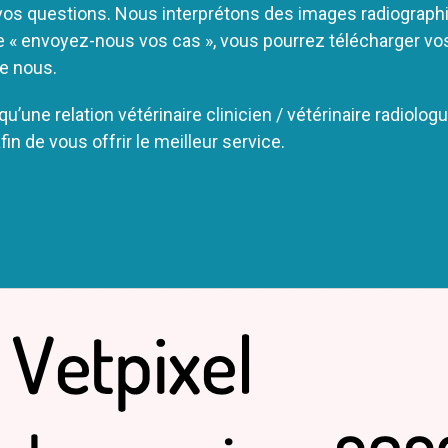
os questions. Nous interprétons des images radiograph
ase « envoyez-nous vos cas », vous pourrez télécharger v
re nous.
 qu’une relation vétérinaire clinicien / vétérinaire radiol
in de vous offrir le meilleur service.