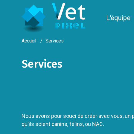
Panneau de gestion des cookies
L'équipe
Accueil
Services
Services
Nous avons pour souci de créer avec vous, un pa
qu'ils soient canins, félins, ou NAC.