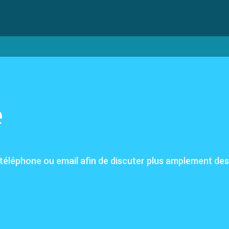
e
r téléphone ou email afin de discuter plus amplement de