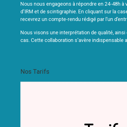
Nous nous engageons à répondre en 24-48h à v
d'IRM et de scintigraphie. En cliquant sur la c
recevrez un compte-rendu rédigé par l’un d’ent
Nous visons une interprétation de qualité, ainsi
cas. Cette collaboration s'avère indispensable af
Nos Tarifs