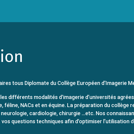
tion
ires tous Diplomate du Collège Européen d’Imagerie Mé
les différents modalités d'imagerie d’universités agrées
e, féline, NACs et en équine. La préparation du collège 
eurologie, cardiologie, chirurgie ...etc. Nos connaissan
os questions techniques afin d'optimiser l’utilisation d