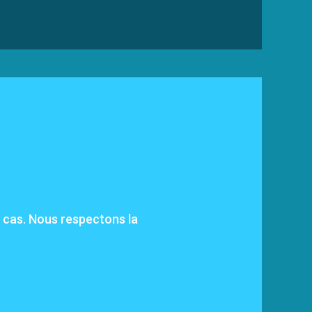
s cas. Nous respectons la